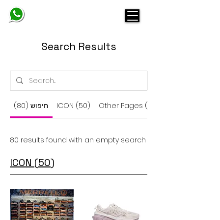
BELINDA
Search Results
Other Pages (30)
ICON (50)
חיפוש (80)
80 results found with an empty search
ICON (50)