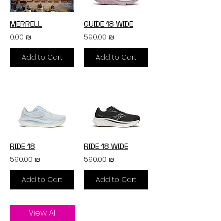
MERRELL
GUIDE 18 WIDE
0.00 ₪
590.00 ₪
Add to Cart
Add to Cart
RIDE 18
RIDE 18 WIDE
590.00 ₪
590.00 ₪
Add to Cart
Add to Cart
View All