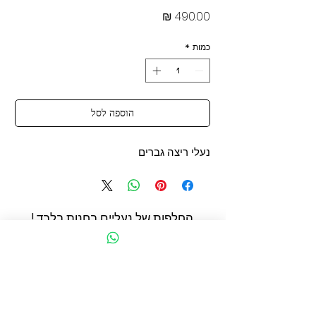
מחיר
כמות
*
הוספה לסל
נעלי ריצה גברים
החלפות של נעליים בחנות בלבד !
החשמונאים 93 תל אביב