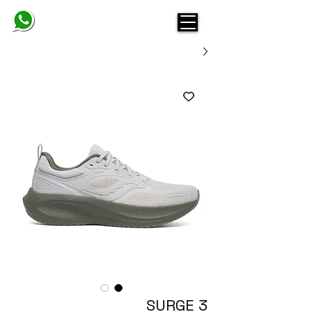
BELINDA
SURGE 3