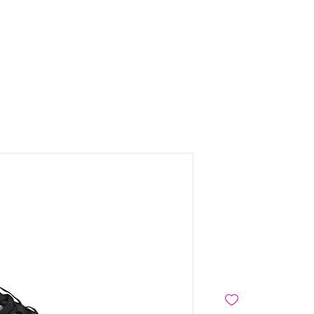
BELINDA
Aeroflxy
גברים