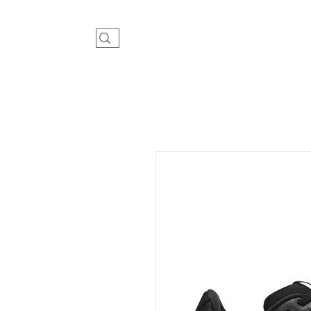
ילדים
תיקי עור