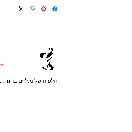
משל
החלפות של נעליים בחנות ב