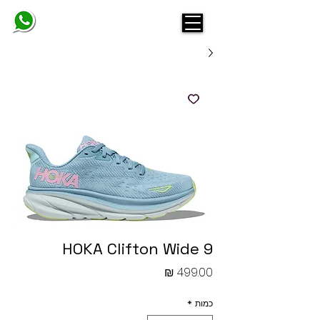
BELINDA
HOKA Clifton Wide 9
מחיר
כמות
*