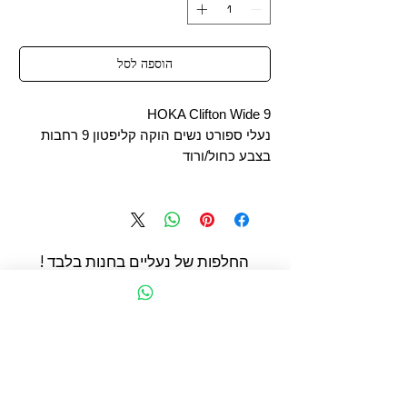
הוספה לסל
HOKA Clifton Wide 9
נעלי ספורט נשים הוקה קליפטון 9 רחבות
בצבע כחול/ורוד
החלפות של נעליים בחנות בלבד !
החשמונאים 93 תל אביב
הצהרת נגישות