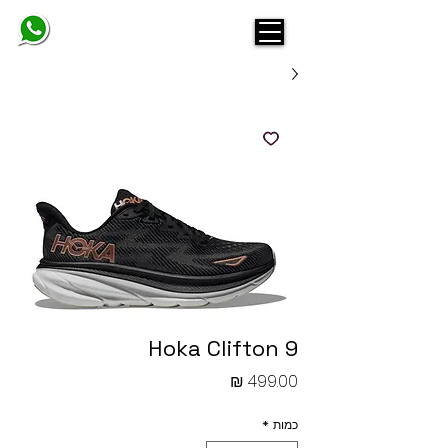
BELINDA
Hoka Clifton 9
מחיר
כמות
*