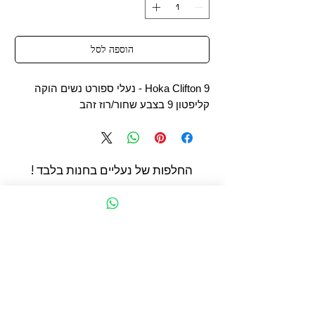
הוספה לסל
​​​​​​Hoka Clifton 9 - נעלי ספורט נשים הוקה
קליפטון 9 בצבע שחור/רוז זהב
החלפות של נעליים בחנות בלבד !
החשמונאים 93 תל אביב
הצהרת נגישות
תקנון מדיניות קוקיז