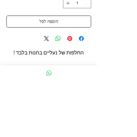
הוספה לסל
החלפות של נעליים בחנות בלבד !
החשמונאים 93 תל אביב
הצהרת נגישות
תקנון מדיניות קוקיז
מדיניות פרטיות
Google
אודות