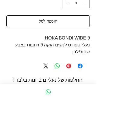
הוספה לסל
HOKA BONDI WIDE 9
נעלי ספורט לנשים הוקה 9 רחבות בצבע
שחור/לבן
החלפות של נעליים בחנות בלבד !
החשמונאים 93 תל אביב
הצהרת נגישות