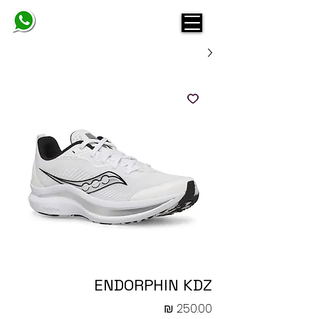
BELINDA
ENDORPHIN KDZ
מחיר