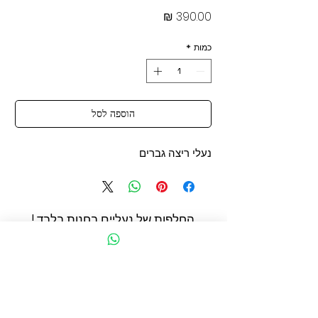
מחיר
כמות
*
הוספה לסל
נעלי ריצה גברים
החלפות של נעליים בחנות בלבד !
החשמונאים 93 תל אביב