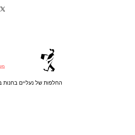
משל
החלפות של נעליים בחנות ב