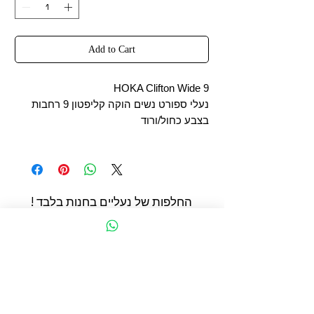
Add to Cart
HOKA Clifton Wide 9
נעלי ספורט נשים הוקה קליפטון 9 רחבות
בצבע כחול/ורוד
החלפות של נעליים בחנות בלבד !
החשמונאים 93 תל אביב
הצהרת נגישות