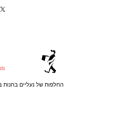
משל
החלפות של נעליים בחנות ב