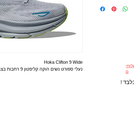
Hoka Clifton 9 Wide
וחי
נעלי ספורט נשים הוקה קליפטון 9 רחבות בצבע שחף/כחול קרח
ם
לבד !