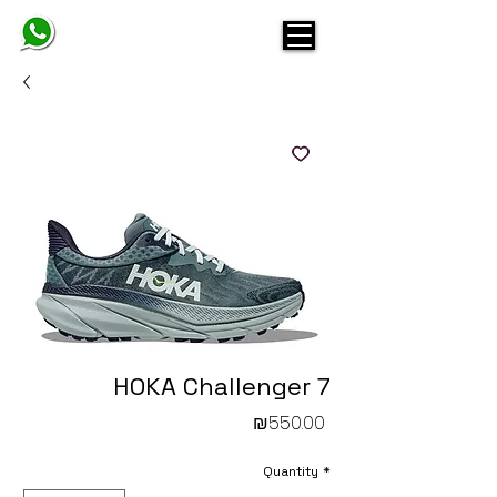
BELINDA
HOKA Challenger 7
Price
₪550.00
Quantity
*