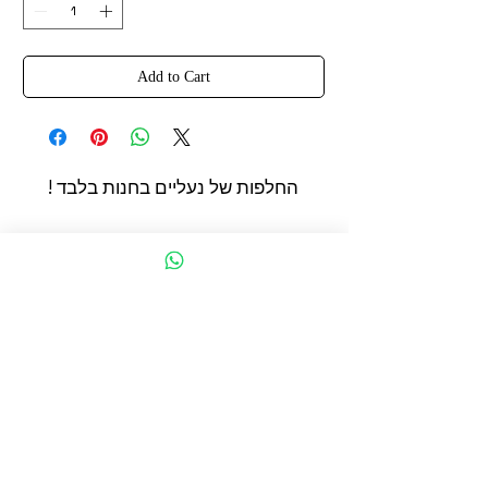
Add to Cart
החלפות של נעליים בחנות בלבד !
החשמונאים 93 תל אביב
הצהרת נגישות
תקנון מדיניות קוקיז
מדיניות פרטיות
Google
אודות