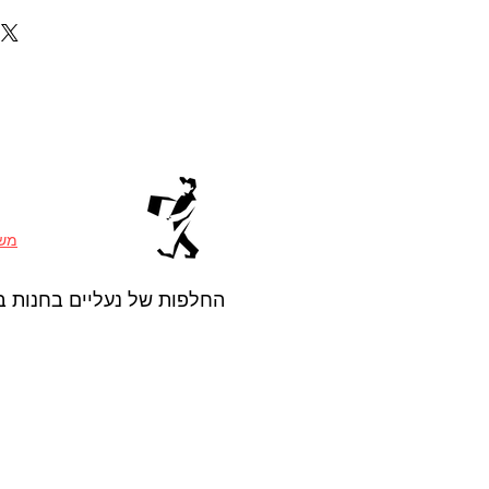
משל
החלפות של נעליים בחנות ב