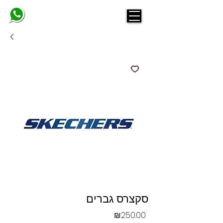
BELINDA
סקצרס גברים
Price
₪250.00