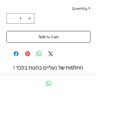
Quantity
*
Add to Cart
החלפות של נעליים בחנות בלבד !
החשמונאים 93 תל אביב
הצהרת נגישות
תקנון מדיניות קוקיז
מדיניות פרטיות