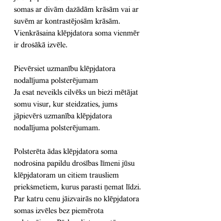
somas ar divām dažādām krāsām vai ar 
šuvēm ar kontrastējošām krāsām. 
Vienkrāsaina klēpjdatora soma vienmēr 
ir drošākā izvēle.
Pievērsiet uzmanību klēpjdatora 
nodalījuma polsterējumam
Ja esat neveikls cilvēks un bieži mētājat 
somu visur, kur steidzaties, jums 
jāpievērš uzmanība klēpjdatora 
nodalījuma polsterējumam.
Polsterēta ādas klēpjdatora soma 
nodrošina papildu drošības līmeni jūsu 
klēpjdatoram un citiem trausliem 
priekšmetiem, kurus parasti ņemat līdzi. 
Par katru cenu jāizvairās no klēpjdatora 
somas izvēles bez piemērota 