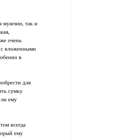
кая, 
же очень 
 с вложенными 
обенно в 
иобрести для 
ить сумку 
 ли ему 
том всегда 
торый ему 