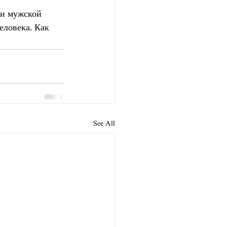
 и мужской 
еловека. Как 
See All