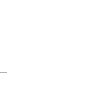
nds or on the shoulder?