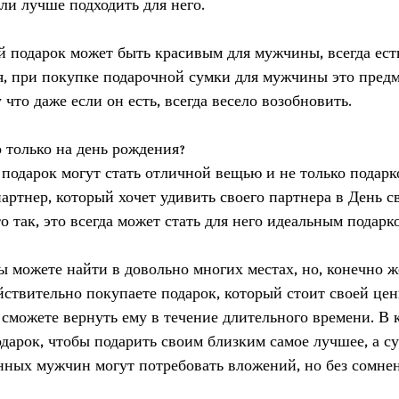
ли лучше подходить для него.
й подарок может быть красивым для мужчины, всегда есть
я, при покупке подарочной сумки для мужчины это предм
 что даже если он есть, всегда весело возобновить.
 только на день рождения?
подарок могут стать отличной вещью и не только подарк
артнер, который хочет удивить своего партнера в День св
 так, это всегда может стать для него идеальным подарк
 можете найти в довольно многих местах, но, конечно ж
йствительно покупаете подарок, который стоит своей цен
 сможете вернуть ему в течение длительного времени. В 
одарок, чтобы подарить своим близким самое лучшее, а су
нных мужчин могут потребовать вложений, но без сомнен