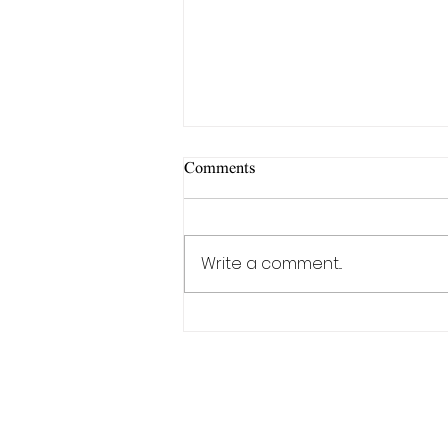
Comments
Write a comment...
"Genuine leather bag"