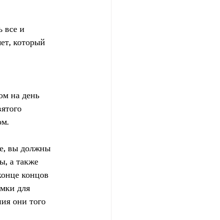
 все и 
ет, который 
ом на день 
ятого 
ом.
е, вы должны 
ы, а также 
конце концов 
мки для 
ия они того 