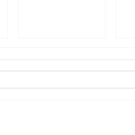
On ha
Tuscany Bags collection of
leather bags