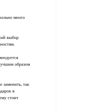
вольно много 
кий выбор 
ностям.
мендуется 
илучшим образом 
 заменить, так 
дарок в 
ему стоит 