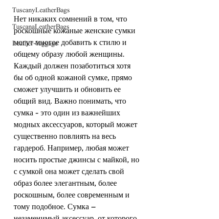
TuscanyLeatherBags
Нет никаких сомнений в том, что 
TuscanaLeatherBags
роскошные кожаные женские сумки 
могут многое добавить к стилю и 
Leather-luggage
общему образу любой женщины. 
Каждый должен позаботиться хотя 
бы об одной кожаной сумке, прямо 
сможет улучшить и обновить ее 
общий вид. Важно понимать, что 
сумка – это один из важнейших 
модных аксессуаров, который может 
существенно повлиять на весь 
гардероб. Например, любая может 
носить простые джинсы с майкой, но 
с сумкой она может сделать свой 
образ более элегантным, более 
роскошным, более современным и 
тому подобное. Сумка — 