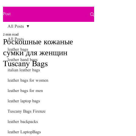
Post
All Posts
2 min read
All Posts
Роскошные кожаные
leather bags
сумки для женщин
leather hand bags
Tuscany Bags
italian leather bags
leather bags for women
leather bags for men
leather laptop bags
Tuscany Bags Firenze
leather backpacks
leather LaptopBags