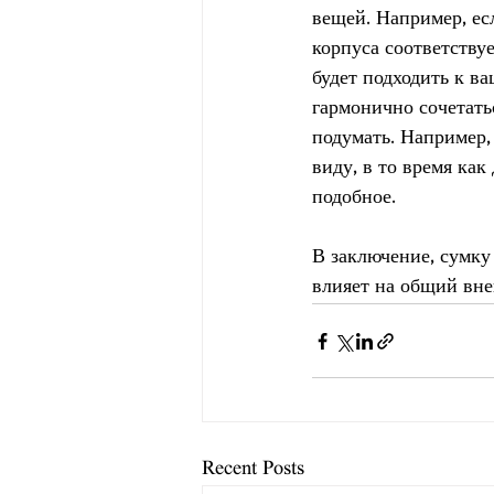
вещей. Например, есл
корпуса соответству
будет подходить к в
гармонично сочетать
подумать. Например,
виду, в то время как
подобное.
В заключение, сумку
влияет на общий вне
Recent Posts