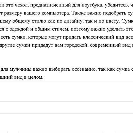
и это чехол, предназначенный для ноутбука, убедитесь, ч
ет размеру вашего компьютера. Также важно подобрать су
ашему общему стилю как по дизайну, так и по цвету. Сум
ся с одеждой и общим стилем, поэтому важно уделить это
 есть сумки, которые могут придать классический вид вс
 другие сумки придадут вам городской, современный вид 
 для мужчины важно выбирать осознанно, так как сумка 
шний вид в целом.