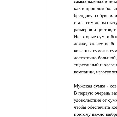
самых важных и неза
как в прошлом боль
брендовую обувь или
стала символом стат
размеров и цветов, т
Некоторые сумки быв
ложке, в качестве б
кожаных сумок в сум
достаточно большой,
тщательный и элеган
компании, изготовле
Мужская сумка – сов
В первую очередь ва
удовольствие от сум
чтобы обеспечить ко
поэтому важно выбра