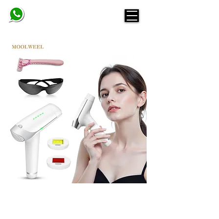
BELINDA
החשמונאים 93 תל אביב